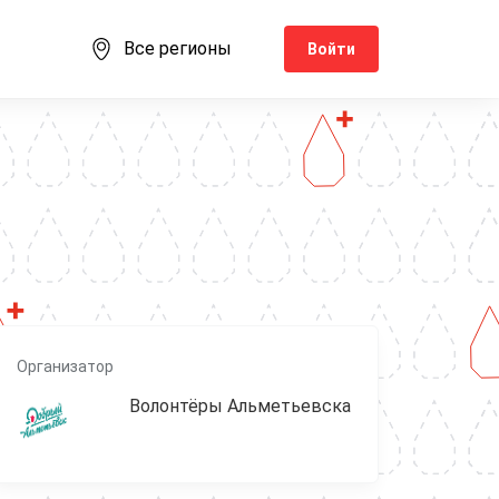
Все регионы
Войти
Организатор
Волонтёры Альметьевска