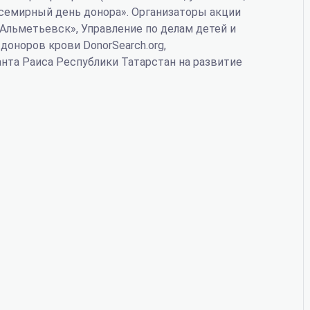
Всемирный день донора». Организаторы акции
Альметьевск», Управление по делам детей и
оноров крови DonorSearch.org,
анта Раиса Республики Татарстан на развитие