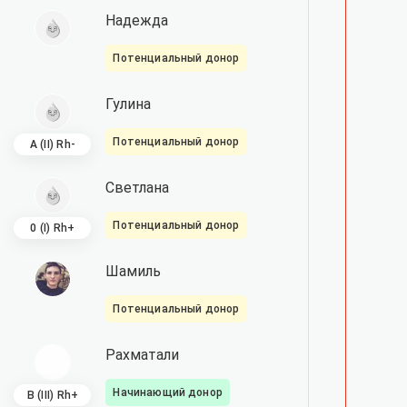
Надежда
Потенциальный донор
Гулина
Потенциальный донор
A (II) Rh-
Светлана
Потенциальный донор
0 (I) Rh+
Шамиль
Потенциальный донор
Рахматали
Начинающий донор
B (III) Rh+