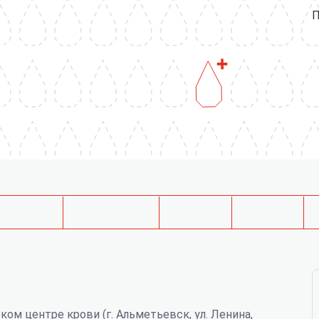
П
ском центре крови (г. Альметьевск, ул. Ленина,