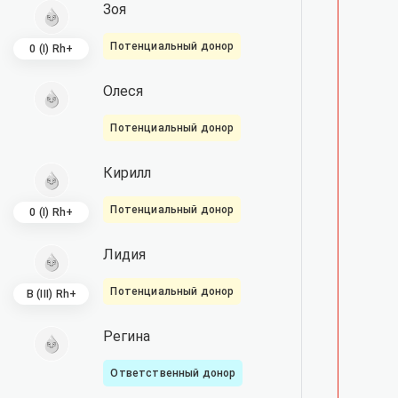
Зоя
Потенциальный донор
0 (I) Rh+
Олеся
Потенциальный донор
Кирилл
Потенциальный донор
0 (I) Rh+
Лидия
Потенциальный донор
B (III) Rh+
Регина
Ответственный донор