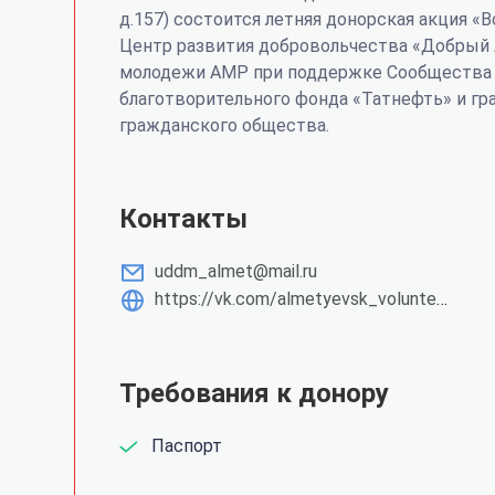
д.157) состоится летняя донорская акция «
Центр развития добровольчества «Добрый 
молодежи АМР при поддержке Сообщества д
благотворительного фонда «Татнефть» и гр
гражданского общества.
Контакты
uddm_almet@mail.ru
https://vk.com/almetyevsk_volunteers
Требования к донору
Паспорт