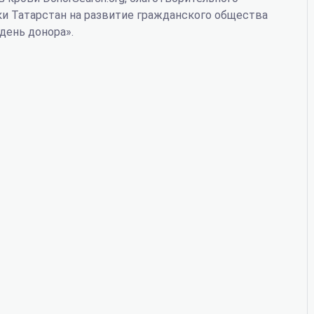
ки Татарстан на развитие гражданского общества
день донора».