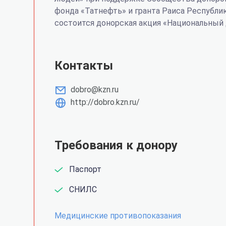
фонда «Татнефть» и гранта Раиса Республи
состоится донорская акция «Национальный 
Контакты
dobro@kzn.ru
http://dobro.kzn.ru/
Требования к донору
Паспорт
СНИЛС
Медицинские противопоказания