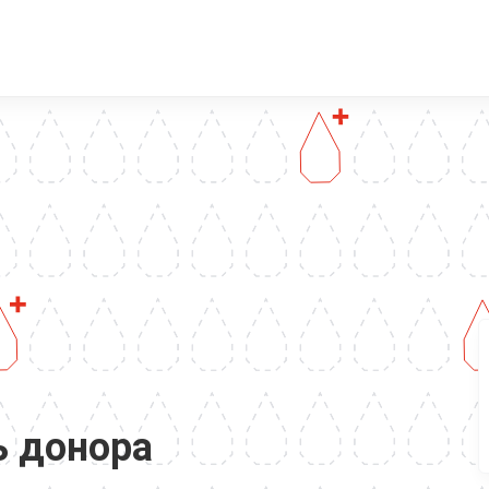
 донора