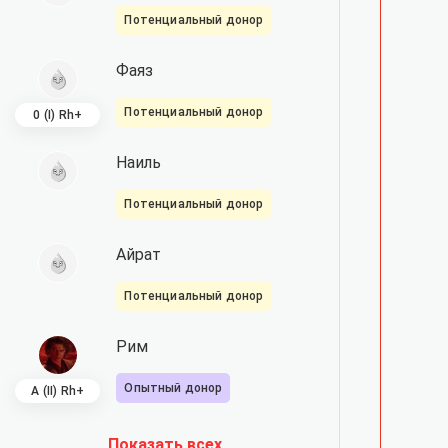
Потенциальный донор
Фаяз
Потенциальный донор
0 (I) Rh+
Наиль
Потенциальный донор
Айрат
Потенциальный донор
Рим
Опытный донор
A (II) Rh+
Показать всех