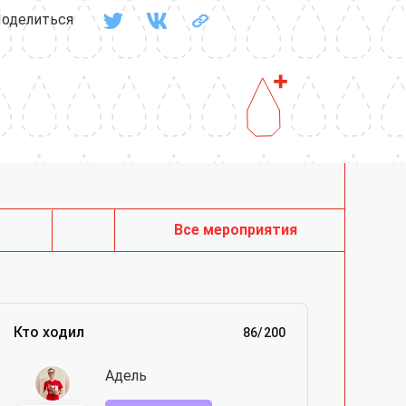
оделиться
Все мероприятия
Кто ходил
86
/
200
Адель